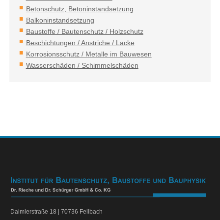
Betonschutz, Betoninstandsetzung
Balkoninstandsetzung
Baustoffe / Bautenschutz / Holzschutz
Beschichtungen / Anstriche / Lacke
Korrosionsschutz / Metalle im Bauwesen
Wasserschäden / Schimmelschäden
Daimlerstraße 18 | 70736 Fellbach