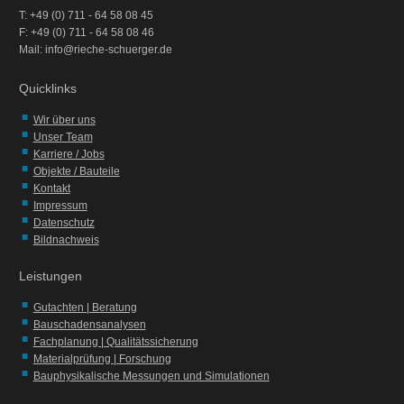
T: +49 (0) 711 - 64 58 08 45
F: +49 (0) 711 - 64 58 08 46
Mail: info@rieche-schuerger.de
Quicklinks
Wir über uns
Unser Team
Karriere / Jobs
Objekte / Bauteile
Kontakt
Impressum
Datenschutz
Bildnachweis
Leistungen
Gutachten | Beratung
Bauschadensanalysen
Fachplanung | Qualitätssicherung
Materialprüfung | Forschung
Bauphysikalische Messungen und Simulationen