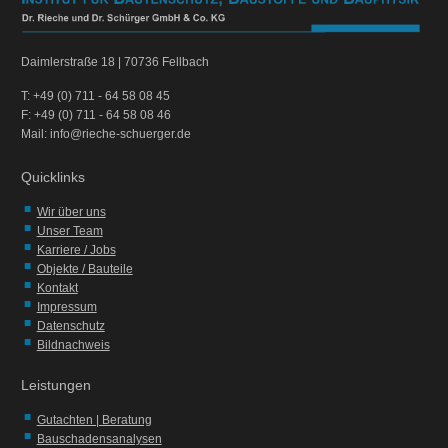
Daimlerstraße 18 | 70736 Fellbach
T: +49 (0) 711 - 64 58 08 45
F: +49 (0) 711 - 64 58 08 46
Mail: info@rieche-schuerger.de
Quicklinks
Wir über uns
Unser Team
Karriere / Jobs
Objekte / Bauteile
Kontakt
Impressum
Datenschutz
Bildnachweis
Leistungen
Gutachten | Beratung
Bauschadensanalysen