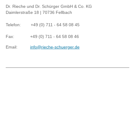
Dr. Rieche und Dr. Schürger GmbH & Co. KG
Daimlerstraße 18 | 70736 Fellbach
Telefon:
+49 (0) 711 - 64 58 08 45
Fax:
+49 (0) 711 - 64 58 08 46
Email:
info@rieche-schuerger.de