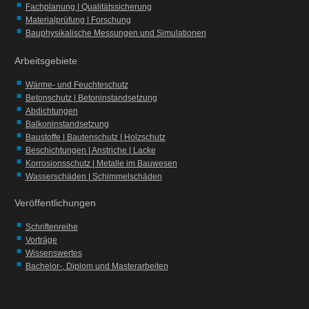
Fachplanung | Qualitätssicherung
Materialprüfung | Forschung
Bauphysikalische Messungen und Simulationen
Arbeitsgebiete
Wärme- und Feuchteschutz
Betonschutz | Betoninstandsetzung
Abdichtungen
Balkoninstandsetzung
Baustoffe | Bautenschutz | Holzschutz
Beschichtungen | Anstriche | Lacke
Korrosionsschutz | Metalle im Bauwesen
Wasserschäden | Schimmelschäden
Veröffentlichungen
Schriftenreihe
Vorträge
Wissenswertes
Bachelor-, Diplom und Masterarbeiten